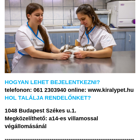
HOGYAN LEHET BEJELENTKEZNI?
telefonon: 061 2303940 online: www.kiralypet.hu
HOL TALÁLJA RENDELŐNKET?
1048 Budapest Székes u.1.
Megközelíthető: a14-es villamossal
végállomásánál
---------------------------------------------------------------------