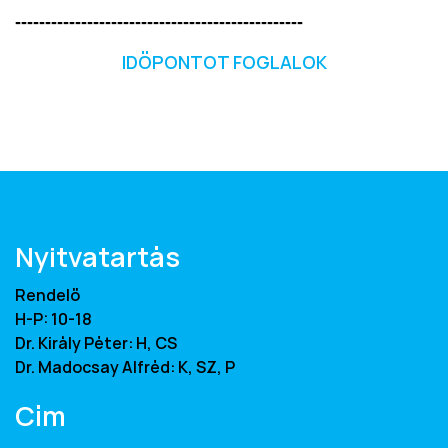
------------------------------------------------
IDŐPONTOT FOGLALOK
Nyitvatartás
Rendelő
H-P: 10-18
Dr. Király Péter: H, CS
Dr. Madocsay Alfréd: K, SZ, P
Cím