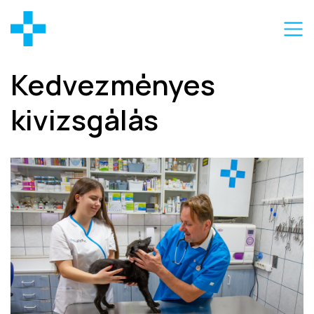
Kedvezményes
kivizsgálás