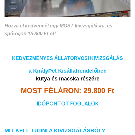
Hozza el kedvencét egy MOST kivizsgálásra, és
spóroljon 15.800 Ft-ot!
KEDVEZMÉNYES ÁLLATORVOSI KIVIZSGÁLÁS
a KirályPet Kisállatrendelőben
kutya és macska részére
MOST FÉLÁRON: 29.800 Ft
IDŐPONTOT FOGLALOK
MIT KELL TUDNI A KIVIZSGÁLÁSRÓL?