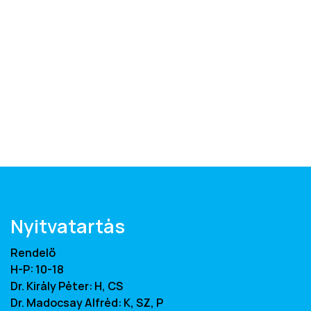
Nyitvatartás
Rendelő
H-P: 10-18
Dr. Király Péter: H, CS
Dr. Madocsay Alfréd: K, SZ, P